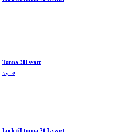
Tunna 30l svart
Nyhet!
Lock till tunna 30 L svart