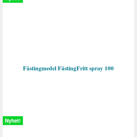
Fästingmedel FästingFritt spray 100
Nyhet!