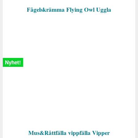
Fågelskrämma Flying Owl Uggla
Nyhet!
Mus&Råttfälla vippfälla Vipper