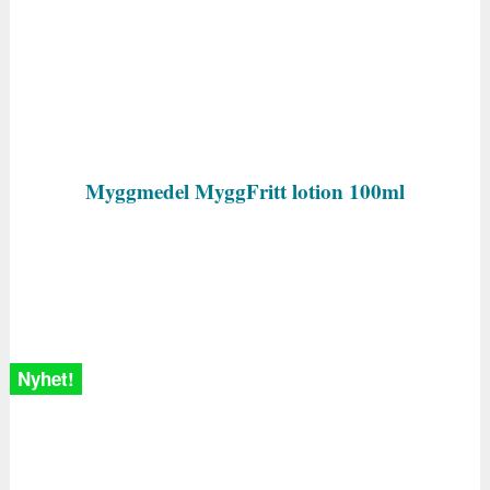
Myggmedel MyggFritt lotion 100ml
Nyhet!