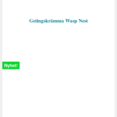
Getingskrämma Wasp Nest
Nyhet!