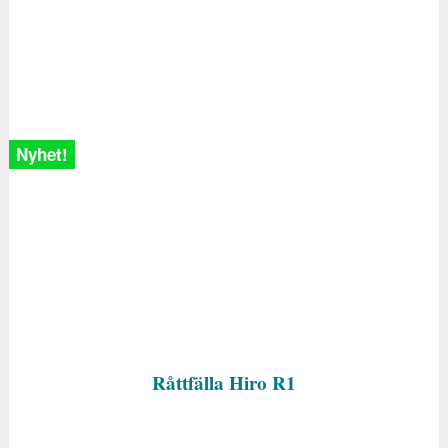
Nyhet!
Råttfälla Hiro R1