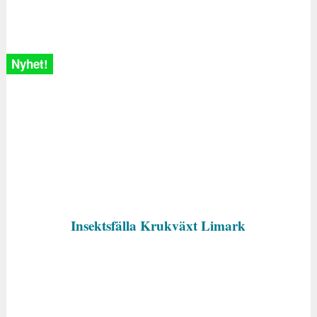
Nyhet!
Insektsfälla Krukväxt Limark