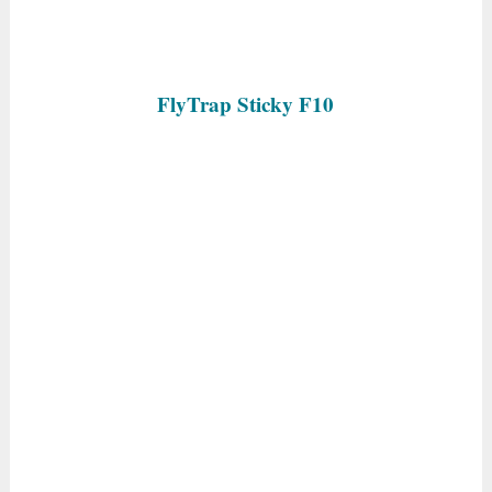
FlyTrap Sticky F10