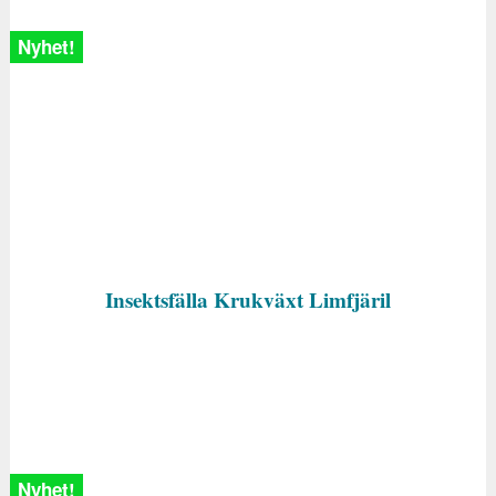
Nyhet!
Insektsfälla Krukväxt Limfjäril
Nyhet!