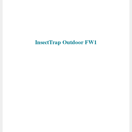
InsectTrap Outdoor FW1