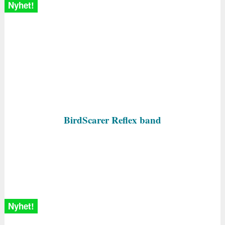
Nyhet!
BirdScarer Reflex band
Nyhet!