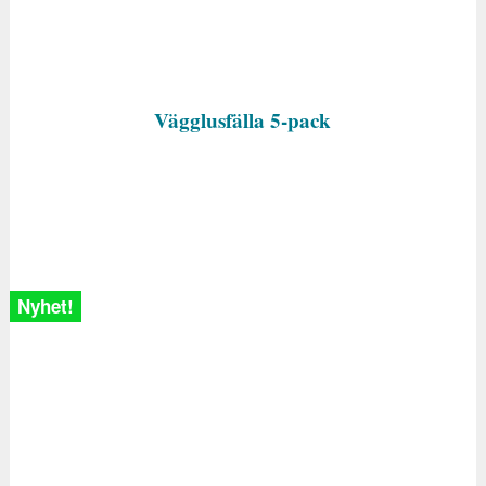
Vägglusfälla 5-pack
Nyhet!