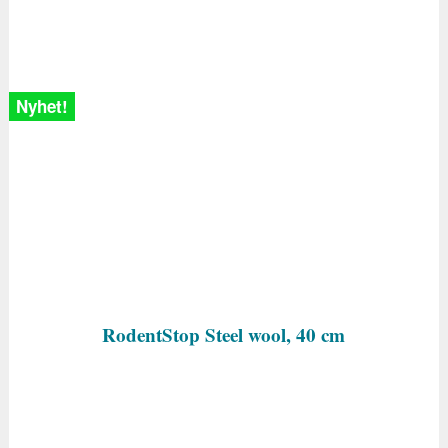
Nyhet!
RodentStop Steel wool, 40 cm