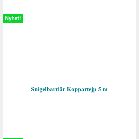
Nyhet!
Snigelbarriär Koppartejp 5 m