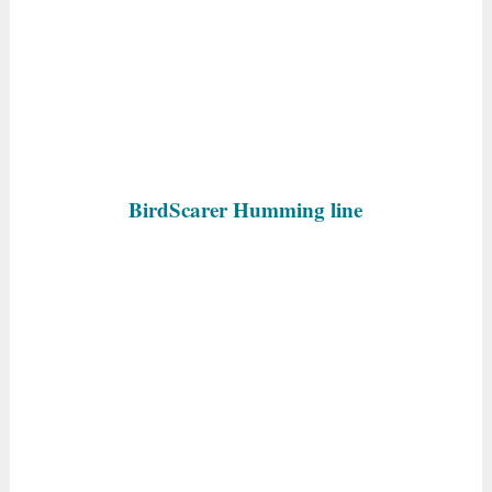
BirdScarer Humming line