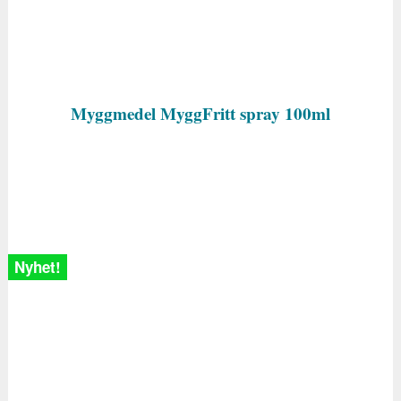
Myggmedel MyggFritt spray 100ml
Nyhet!