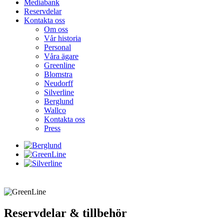
Mediabank
Reservdelar
Kontakta oss
Om oss
Vår historia
Personal
Våra ägare
Greenline
Blomstra
Neudorff
Silverline
Berglund
Wallco
Kontakta oss
Press
Reservdelar & tillbehör