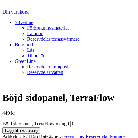
Din varukorg
Silverline
Förbrukningsmaterial
Lampor
Reservdelar terrassvärmare
Berglund
Lås
Tillbehör
GreenLine
Reservdelar kompost
Reservdelar vatten
Böjd sidopanel, TerraFlow
449
kr
Böjd sidopanel, TerraFlow mängd
Lägg till i varukorg
Artikelnr:
R71156
Kategorier:
GreenLine
,
Reservdelar kompost