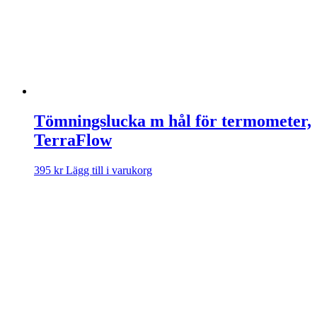
Tömningslucka m hål för termometer,
TerraFlow
395
kr
Lägg till i varukorg