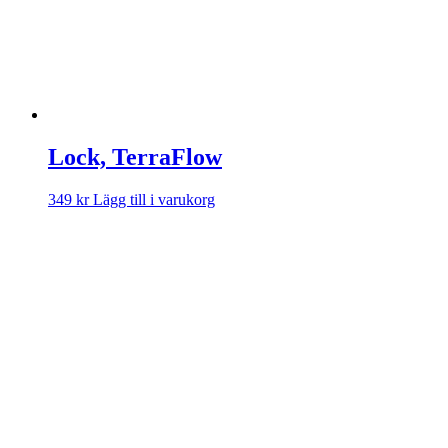
Lock, TerraFlow
349
kr
Lägg till i varukorg