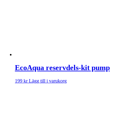
EcoAqua reservdels-kit pump
199
kr
Lägg till i varukorg