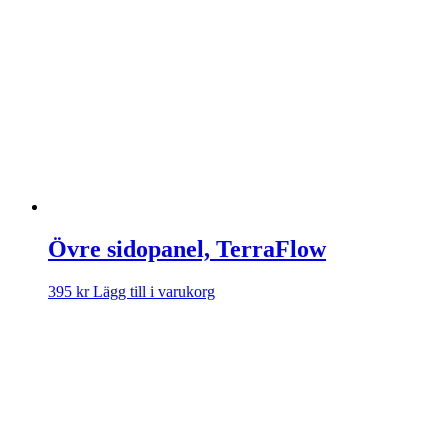
Övre sidopanel, TerraFlow
395
kr
Lägg till i varukorg