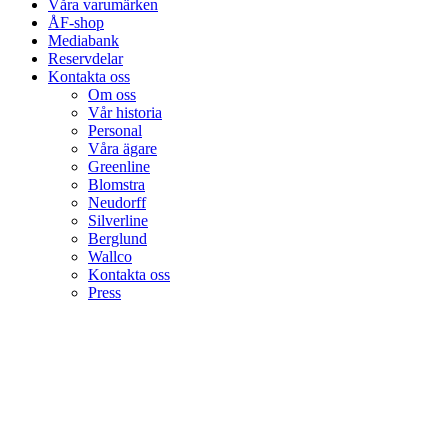
Våra varumärken
ÅF-shop
Mediabank
Reservdelar
Kontakta oss
Om oss
Vår historia
Personal
Våra ägare
Greenline
Blomstra
Neudorff
Silverline
Berglund
Wallco
Kontakta oss
Press