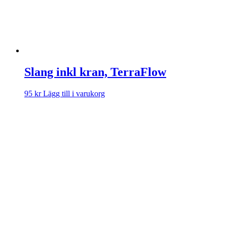
Slang inkl kran, TerraFlow
95
kr
Lägg till i varukorg