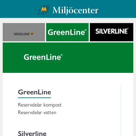
Reservdelar & tillbehör
GreenLine
Reservdelar kompost
Reservdelar vatten
Din varukorg
Silverline