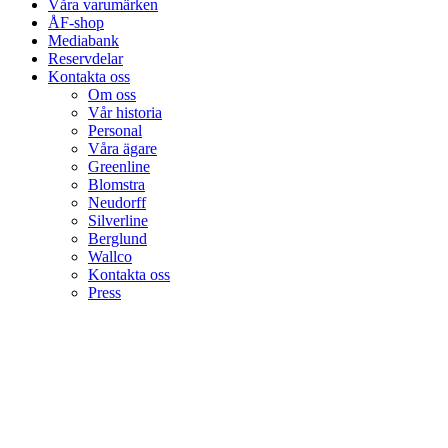
Våra varumärken
ÅF-shop
Mediabank
Reservdelar
Kontakta oss
Om oss
Vår historia
Personal
Våra ägare
Greenline
Blomstra
Neudorff
Silverline
Berglund
Wallco
Kontakta oss
Press