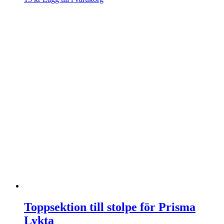
Toppsektion till stolpe för Prisma
Lykta