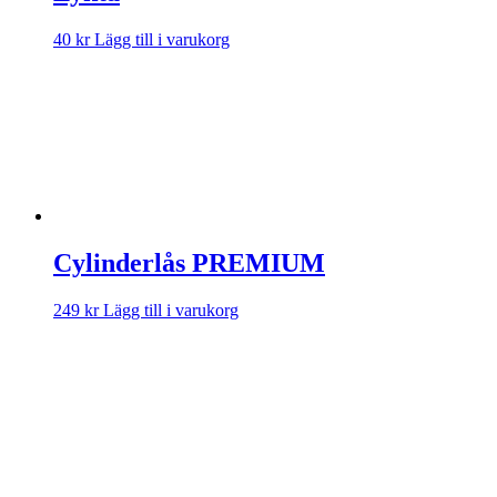
40
kr
Lägg till i varukorg
Cylinderlås PREMIUM
249
kr
Lägg till i varukorg