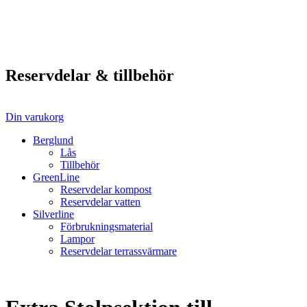
Reservdelar & tillbehör
Din varukorg
Berglund
Lås
Tillbehör
GreenLine
Reservdelar kompost
Reservdelar vatten
Silverline
Förbrukningsmaterial
Lampor
Reservdelar terrassvärmare