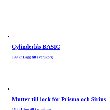
Cylinderlås BASIC
199
kr
Lägg till i varukorg
Mutter till lock för Prisma och Sirius
15
kr
Lägg till i varukorg