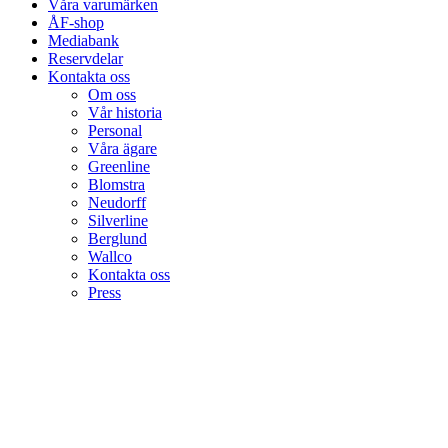
Våra varumärken
ÅF-shop
Mediabank
Reservdelar
Kontakta oss
Om oss
Vår historia
Personal
Våra ägare
Greenline
Blomstra
Neudorff
Silverline
Berglund
Wallco
Kontakta oss
Press