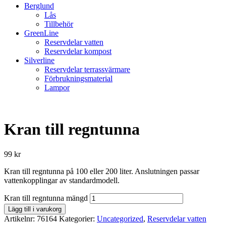
Berglund
Lås
Tillbehör
GreenLine
Reservdelar vatten
Reservdelar kompost
Silverline
Reservdelar terrassvärmare
Förbrukningsmaterial
Lampor
Kran till regntunna
99
kr
Kran till regntunna på 100 eller 200 liter. Anslutningen passar
vattenkopplingar av standardmodell.
Kran till regntunna mängd
Lägg till i varukorg
Artikelnr:
76164
Kategorier:
Uncategorized
,
Reservdelar vatten