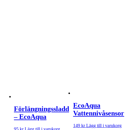
EcoAqua
Förlängningssladd
Vattennivåsensor
– EcoAqua
149
kr
Lägg till i varukorg
95
kr
Lägg till i varukorg