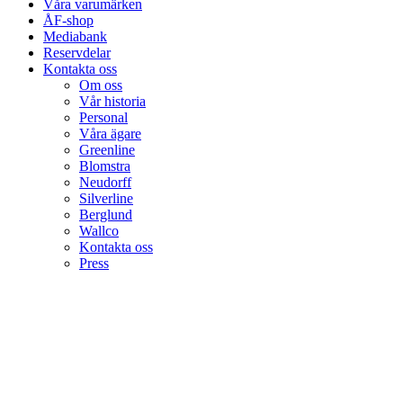
Våra varumärken
ÅF-shop
Mediabank
Reservdelar
Kontakta oss
Om oss
Vår historia
Personal
Våra ägare
Greenline
Blomstra
Neudorff
Silverline
Berglund
Wallco
Kontakta oss
Press