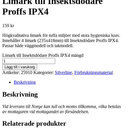
Limark till Insektsdödare
Proffs IPX4
159
kr
Högkvalitativa limark för tuffa miljöer med stora hygieniska krav.
Innehåller 4 limark (235x418mm) till Insektsdödare Proffs IPX4.
Passar både väggmodell och takmodell.
Limark till Insektsdödare Proffs IPX4 mängd
Lägg till i varukorg
Artikelnr:
25910
Kategorier:
Silverline
,
Förbrukningsmaterial
Beskrivning
Beskrivning
Vid leverans till Norge kan tull och moms tillkomma, vilka betalas
av mottagaren vid mottagandet av försändelsen.
Relaterade produkter