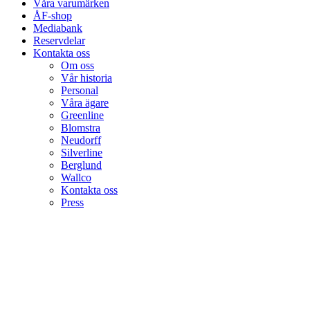
Våra varumärken
ÅF-shop
Mediabank
Reservdelar
Kontakta oss
Om oss
Vår historia
Personal
Våra ägare
Greenline
Blomstra
Neudorff
Silverline
Berglund
Wallco
Kontakta oss
Press