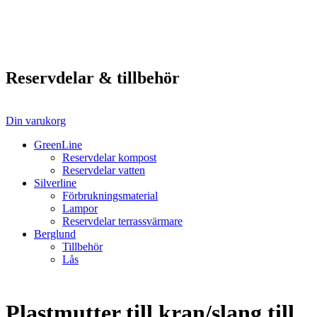
Reservdelar & tillbehör
Din varukorg
GreenLine
Reservdelar kompost
Reservdelar vatten
Silverline
Förbrukningsmaterial
Lampor
Reservdelar terrassvärmare
Berglund
Tillbehör
Lås
Plastmutter till kran/slang till