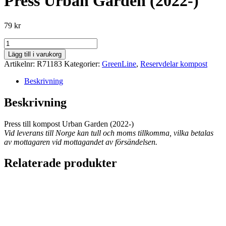
Press Urban Garden (2022-)
79
kr
Press
Urban
Lägg till i varukorg
Garden
Artikelnr:
R71183
Kategorier:
GreenLine
,
Reservdelar kompost
(2022-)
mängd
Beskrivning
Beskrivning
Press till kompost Urban Garden (2022-)
Vid leverans till Norge kan tull och moms tillkomma, vilka betalas
av mottagaren vid mottagandet av försändelsen.
Relaterade produkter