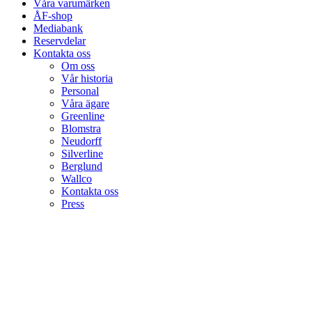
Våra varumärken
ÅF-shop
Mediabank
Reservdelar
Kontakta oss
Om oss
Vår historia
Personal
Våra ägare
Greenline
Blomstra
Neudorff
Silverline
Berglund
Wallco
Kontakta oss
Press