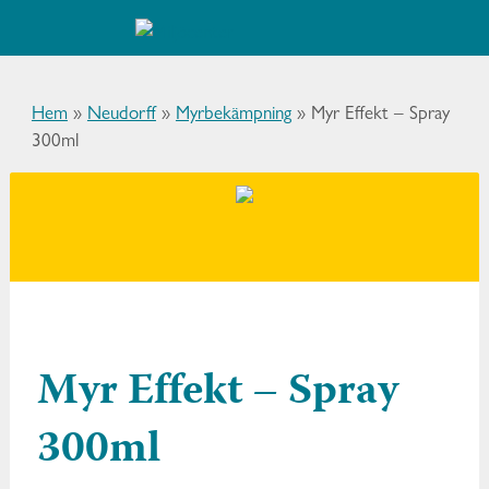
Hem
»
Neudorff
»
Myrbekämpning
»
Myr Effekt – Spray
300ml
Myr Effekt – Spray
300ml