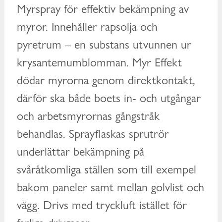
Myrspray för effektiv bekämpning av
myror. Innehåller rapsolja och
pyretrum – en substans utvunnen ur
krysantemumblomman. Myr Effekt
dödar myrorna genom direktkontakt,
därför ska både boets in- och utgångar
och arbetsmyrornas gångstråk
behandlas. Sprayflaskas sprutrör
underlättar bekämpning på
svåråtkomliga ställen som till exempel
bakom paneler samt mellan golvlist och
vägg. Drivs med tryckluft istället för