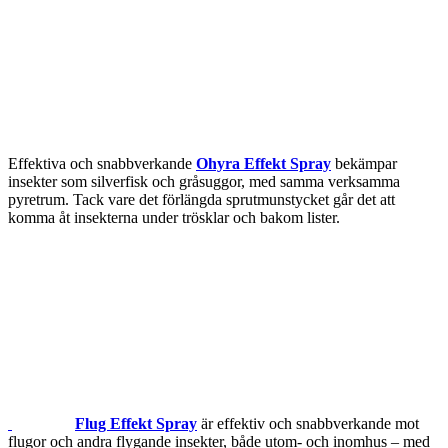
Effektiva och snabbverkande
Ohyra Effekt Spray
bekämpar
insekter som silverfisk och gråsuggor, med samma verksamma
pyretrum. Tack vare det förlängda sprutmunstycket går det att
komma åt insekterna under trösklar och bakom lister.
Flug Effekt Spray
är effektiv och snabbverkande mot
flugor och andra flygande insekter, både utom- och inomhus – med