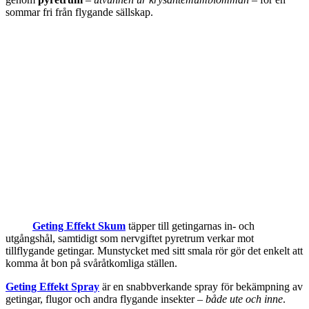
sommar fri från flygande sällskap.
Geting Effekt Skum
täpper till getingarnas in- och
utgångshål, samtidigt som nervgiftet pyretrum verkar mot
tillflygande getingar. Munstycket med sitt smala rör gör det enkelt att
komma åt bon på svåråtkomliga ställen.
Geting Effekt Spray
är en snabbverkande spray för bekämpning av
getingar, flugor och andra flygande insekter –
både ute och inne
.