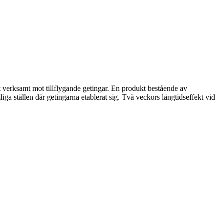
 verksamt mot tillflygande getingar. En produkt bestående av
 ställen där getingarna etablerat sig. Två veckors långtidseffekt vid