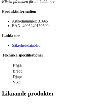
Klicka på bilden för att ladda ner
Produktinformation
Artikelnummer:
31665
EAN:
4005240159590
Ladda ner
Säkerhetsdatablad
Tekniska specifikationer
Höjd:
Bredd:
Djup:
Vikt:
Liknande produkter