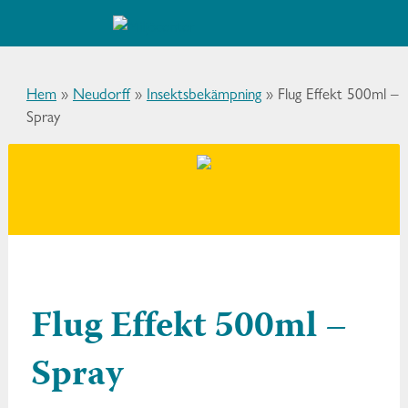
Hem
»
Neudorff
»
Insektsbekämpning
»
Flug Effekt 500ml –
Spray
Flug Effekt 500ml –
Spray