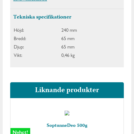
Tekniska specifikationer
Höjd:
240 mm
Bredd:
65 mm
Djup:
65 mm
Vikt:
0,46 kg
Liknande produkter
SoptunneDeo 500g
Nyhet!