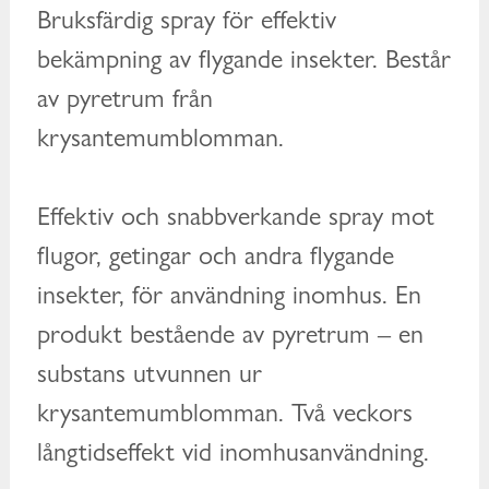
Bruksfärdig spray för effektiv
bekämpning av flygande insekter. Består
av pyretrum från
krysantemumblomman.
Effektiv och snabbverkande spray mot
flugor, getingar och andra flygande
insekter, för användning inomhus. En
produkt bestående av pyretrum – en
substans utvunnen ur
krysantemumblomman. Två veckors
långtidseffekt vid inomhusanvändning.