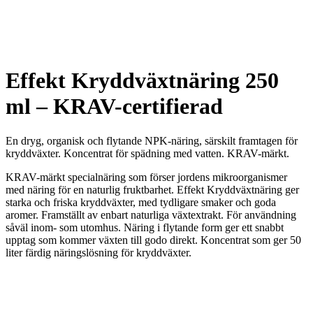
Effekt Kryddväxtnäring 250
ml – KRAV-certifierad
En dryg, organisk och flytande NPK-näring, särskilt framtagen för
kryddväxter. Koncentrat för spädning med vatten. KRAV-märkt.
KRAV-märkt specialnäring som förser jordens mikroorganismer
med näring för en naturlig fruktbarhet. Effekt Kryddväxtnäring ger
starka och friska kryddväxter, med tydligare smaker och goda
aromer. Framställt av enbart naturliga växtextrakt. För användning
såväl inom- som utomhus. Näring i flytande form ger ett snabbt
upptag som kommer växten till godo direkt. Koncentrat som ger 50
liter färdig näringslösning för kryddväxter.