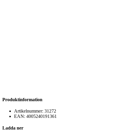
Produktinformation
Artikelnummer:
31272
EAN:
4005240191361
Ladda ner