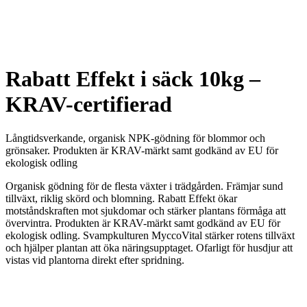
Rabatt Effekt i säck 10kg –
KRAV-certifierad
Långtidsverkande, organisk NPK-gödning för blommor och
grönsaker. Produkten är KRAV-märkt samt godkänd av EU för
ekologisk odling
Organisk gödning för de flesta växter i trädgården. Främjar sund
tillväxt, riklig skörd och blomning. Rabatt Effekt ökar
motståndskraften mot sjukdomar och stärker plantans förmåga att
övervintra. Produkten är KRAV-märkt samt godkänd av EU för
ekologisk odling. Svampkulturen MyccoVital stärker rotens tillväxt
och hjälper plantan att öka näringsupptaget. Ofarligt för husdjur att
vistas vid plantorna direkt efter spridning.