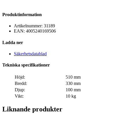
Produktinformation
Artikelnummer:
31189
EAN:
4005240169506
Ladda ner
Säkerhetsdatablad
Tekniska specifikationer
Höjd:
510 mm
Bredd:
330 mm
Djup:
100 mm
Vikt:
10 kg
Liknande produkter